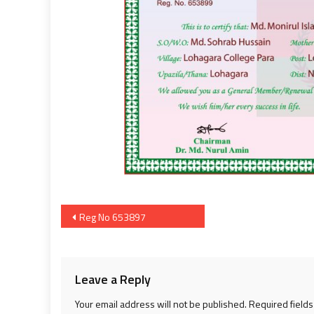
Post
Reg No 653897
navigation
Leave a Reply
Your email address will not be published.
Required field