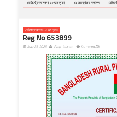
রেজিস্ট্রেশন সনদ ( ১৮ তম ব্যাচ)
১৯ তম ব্যাচের ফলাফল
রেজিস্ট
রেজিস্ট্রেশন সনদ (২১ তম ব্যাচ)
Reg No 653899
May 23, 2025
Rmp-bd.com
Comment(0)