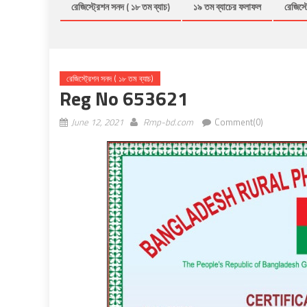
রেজিস্ট্রেশন সনদ ( ১৮ তম ব্যাচ)
১৯ তম ব্যাচের ফলাফল
রেজিস্ট
রেজিস্ট্রেশন সনদ ( ১৮ তম ব্যাচ)
Reg No 653621
June 12, 2021
Rmp-bd.com
Comment(0)