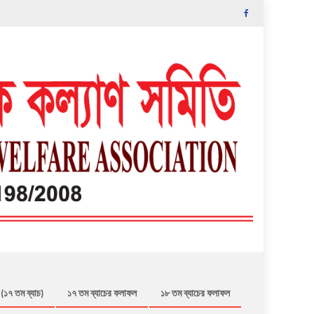
 (১৭ তম ব্যাচ)
১৭ তম ব্যাচের ফলাফল
১৮ তম ব্যাচের ফলাফল