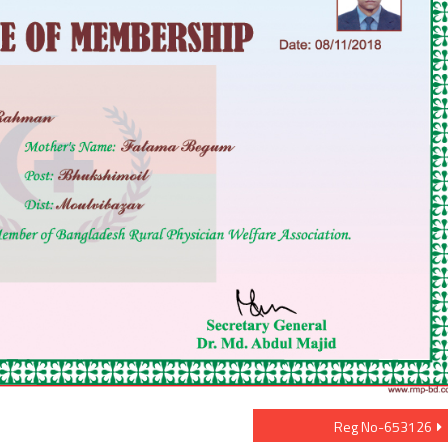
Reg No-653126