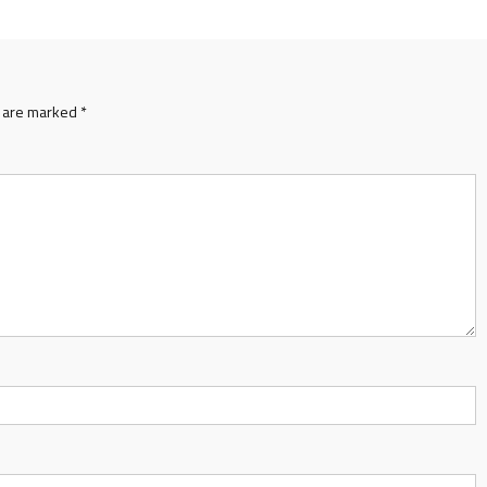
s are marked
*