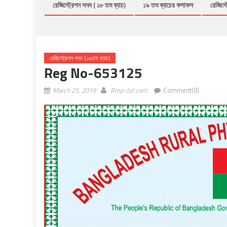
রেজিস্ট্রেশন সনদ ( ১৮ তম ব্যাচ)
১৯ তম ব্যাচের ফলাফল
রেজিস্ট
রেজিস্ট্রেশন সনদ (১৬তম ব্যাচ)
Reg No-653125
March 25, 2019
Rmp-bd.com
Comment(0)