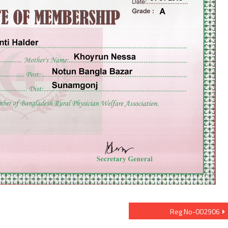
Reg No-002906