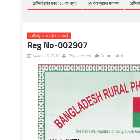
রেজিস্ট্রেশন সনদ ( ১৮ তম ব্যাচ)
১৯ তম ব্যাচের ফলাফল
রেজিস্ট
রেজিস্ট্রেশন সনদ (১৫তম ব্যাচ)
Reg No-002907
March 15, 2018
Rmp-bd.com
Comment(0)