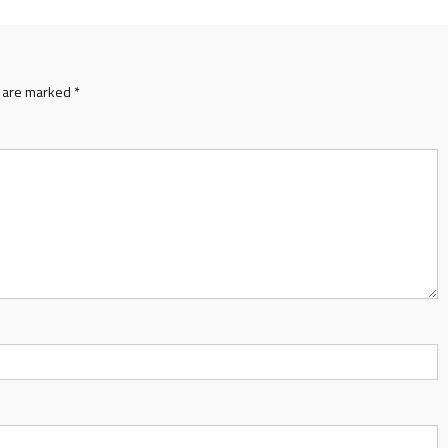
s are marked
*