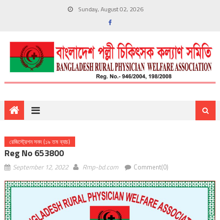
Sunday, August 02, 2026
রেজিস্ট্রেশন সনদ (১৯ তম ব্যাচ)
Reg No 653800
September 12, 2022
Rmp-bd.com
Comment(0)