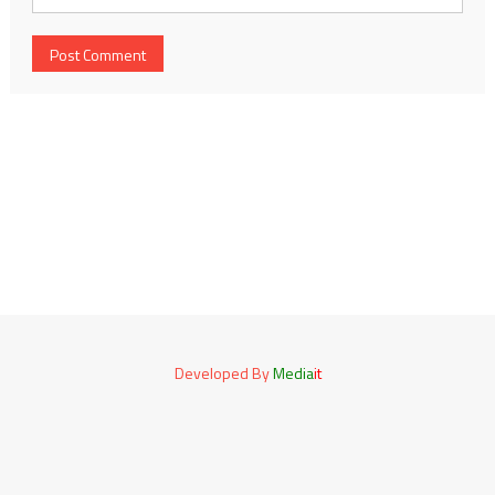
Developed By
Media
it