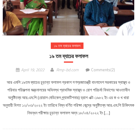
১৯ তম ব্যাচের ফলাফল
১৯ তম ব্যাচের ফলাফল
April 19, 2022
Rmp-bd.com
Comments(2)
আর এমপি ১৯তম ব্যাচের চূড়ান্ত ফলাফল প্রকাশ গণপ্রজাতন্ত্রী বাংলাদেশ সরকারের স্বাস্থ্য ও
পরিবার পরিকল্পনা মন্ত্রনালয়ের অধিনস্থ প্রাথমিক স্বাস্থ্য ও রোগ পরিচর্যা বিভাগের আওতাধীন
অনুষ্টিতব্য আর.এম.পি (রোরাল মেডিকেল প্র্যাকটিশনার) ড্রাগ এক্ট-১৯৮২ ইং এর ক ও খ ধারা
অনুযায়ী বিগত ১২/০৩/২০২২ ইং তারিখে নিম্ন বর্ণিত পরিক্ষা কেন্দ্রে অনুষ্টিতব্য আর.এম.পি চিকিৎসক
নিবন্ধন পরীক্ষার চূড়ান্ত ফলাফল অদ্য ১৮/০৪/২০২২ ইং […]